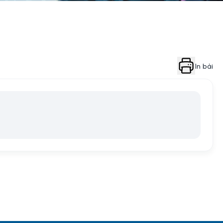
In bài