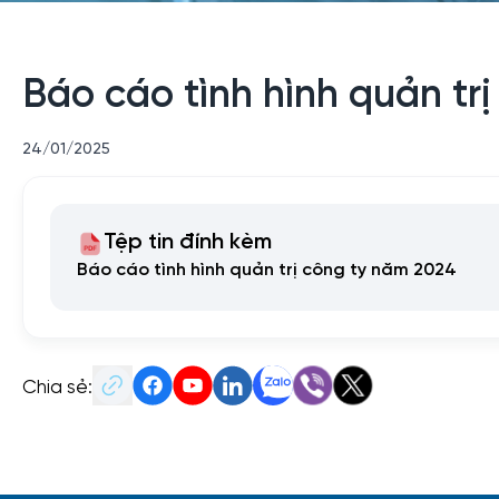
Báo cáo tình hình quản tr
24/01/2025
Tệp tin đính kèm
Báo cáo tình hình quản trị công ty năm 2024
Chia sẻ: