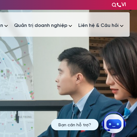
VI
ện
Quản trị doanh nghiệp
Liên hệ & Câu hỏi
Tài liệu
Tài liệu
Bạn cần hỗ trợ?