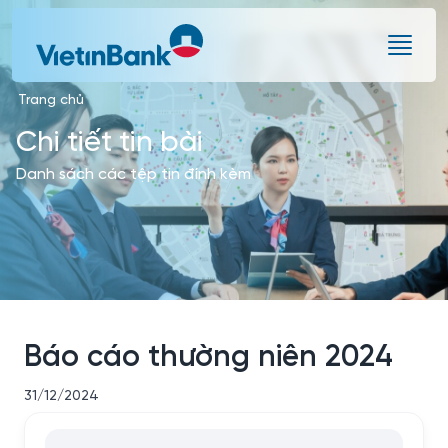
Skip to Main Content
Trang chủ
Chi tiết tin bài
Danh sách các tệp tin đính kèm
Báo cáo thường niên 2024
31/12/2024