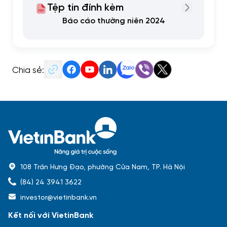
Tệp tin đính kèm
Báo cáo thường niên 2024
Chia sẻ:
108 Trần Hưng Đạo, phường Cửa Nam, TP. Hà Nội
(84) 24 3941 3622
investor@vietinbank.vn
Kết nối với VietinBank