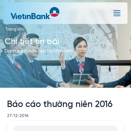
Skip to Main Content
Trang chủ
Chi tiết tin bài
Danh sách các tệp tin đính kèm
Báo cáo thường niên 2016
27/12/2016