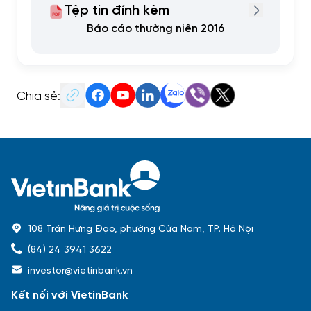
Tệp tin đính kèm
Báo cáo thường niên 2016
Chia sẻ:
108 Trần Hưng Đạo, phường Cửa Nam, TP. Hà Nội
(84) 24 3941 3622
investor@vietinbank.vn
Kết nối với VietinBank