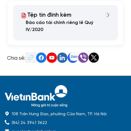
Tệp tin đính kèm
Báo cáo tài chính riêng lẻ Quý
IV/2020
Chia sẻ:
108 Trần Hưng Đạo, phường Cửa Nam, TP. Hà Nội
(84) 24 3941 3622