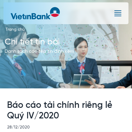
Skip to Main Content
Trang chủ
Chi tiết tin bài
Danh sách các tệp tin đính kèm
Báo cáo tài chính riêng lẻ
Quý IV/2020
28/12/2020