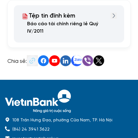
Tệp tin đính kèm
Báo cáo tài chính riêng lẻ Quý
IV/2011
Chia sẻ:
108 Trần Hưng Đạo, phường Cửa Nam, TP. Hà Nội
(84) 24 3941 3622