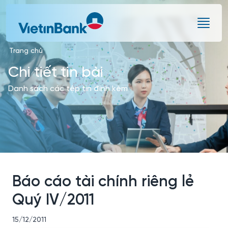
Skip to Main Content
Trang chủ
Chi tiết tin bài
Danh sách các tệp tin đính kèm
Báo cáo tài chính riêng lẻ
Quý IV/2011
15/12/2011