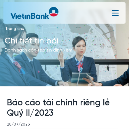
Skip to Main Content
Trang chủ
Chi tiết tin bài
Danh sách các tệp tin đính kèm
Báo cáo tài chính riêng lẻ
Quý II/2023
28/07/2023