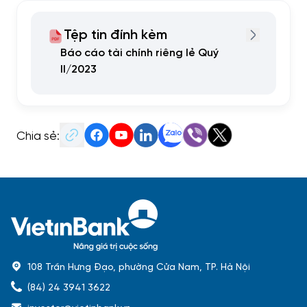
Tệp tin đính kèm
Báo cáo tài chính riêng lẻ Quý
II/2023
Chia sẻ:
108 Trần Hưng Đạo, phường Cửa Nam, TP. Hà Nội
(84) 24 3941 3622