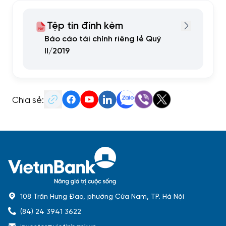
Tệp tin đính kèm
Báo cáo tài chính riêng lẻ Quý
II/2019
Chia sẻ:
108 Trần Hưng Đạo, phường Cửa Nam, TP. Hà Nội
(84) 24 3941 3622