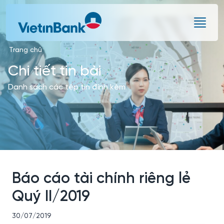
Skip to Main Content
Trang chủ
Chi tiết tin bài
Danh sách các tệp tin đính kèm
Báo cáo tài chính riêng lẻ
Quý II/2019
30/07/2019