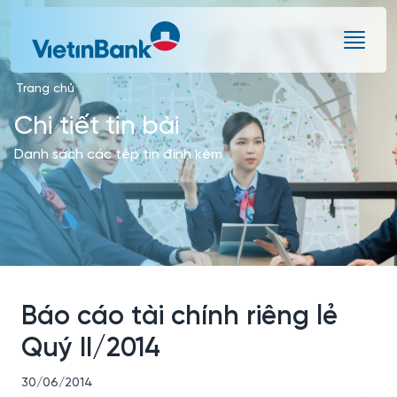
Skip to Main Content
Trang chủ
Chi tiết tin bài
Danh sách các tệp tin đính kèm
Báo cáo tài chính riêng lẻ
Quý II/2014
30/06/2014