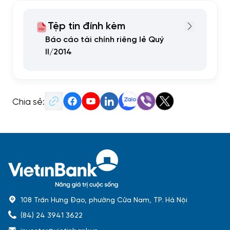
Tệp tin đính kèm
Báo cáo tài chính riêng lẻ Quý
II/2014
Chia sẻ:
108 Trần Hưng Đạo, phường Cửa Nam, TP. Hà Nội
(84) 24 3941 3622