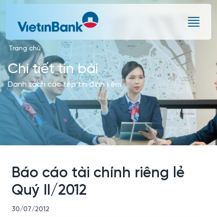
Skip to Main Content
Trang chủ
Chi tiết tin bài
Danh sách các tệp tin đính kèm
Báo cáo tài chính riêng lẻ
Quý II/2012
30/07/2012