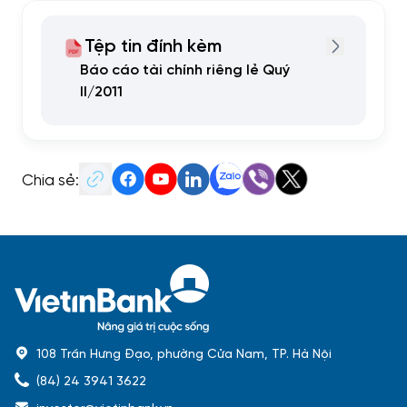
Tệp tin đính kèm
Báo cáo tài chính riêng lẻ Quý
II/2011
Chia sẻ:
108 Trần Hưng Đạo, phường Cửa Nam, TP. Hà Nội
(84) 24 3941 3622