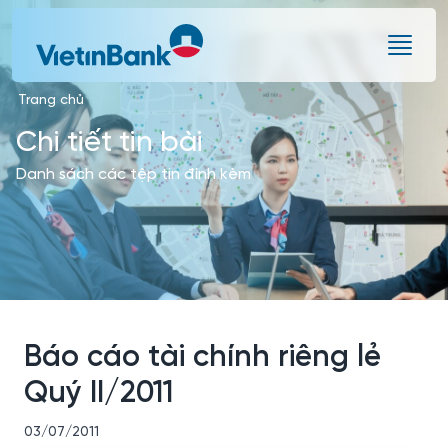
Skip to Main Content
Trang chủ
Chi tiết tin bài
Danh sách các tệp tin đính kèm
Báo cáo tài chính riêng lẻ
Quý II/2011
03/07/2011