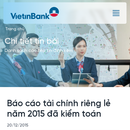
Skip to Main Content
Trang chủ
Chi tiết tin bài
Danh sách các tệp tin đính kèm
Báo cáo tài chính riêng lẻ
năm 2015 đã kiểm toán
20/12/2015