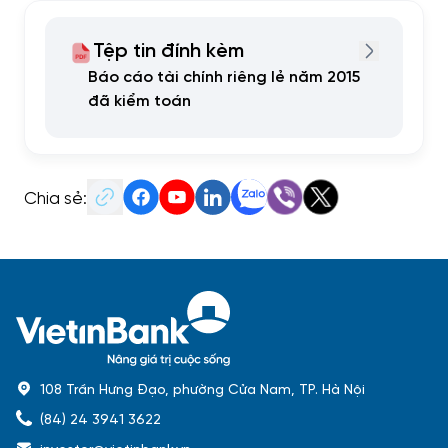
Tệp tin đính kèm
Báo cáo tài chính riêng lẻ năm 2015
đã kiểm toán
Chia sẻ:
108 Trần Hưng Đạo, phường Cửa Nam, TP. Hà Nội
(84) 24 3941 3622