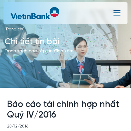
Skip to Main Content
Trang chủ
Chi tiết tin bài
Danh sách các tệp tin đính kèm
Báo cáo tài chính hợp nhất
Quý IV/2016
28/12/2016