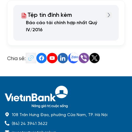
Tệp tin đính kèm
Báo cáo tài chính hợp nhất Quý
IV/2016
Chia sẻ:
108 Trần Hưng Đạo, phường Cửa Nam, TP. Hà Nội
(84) 24 3941 3622