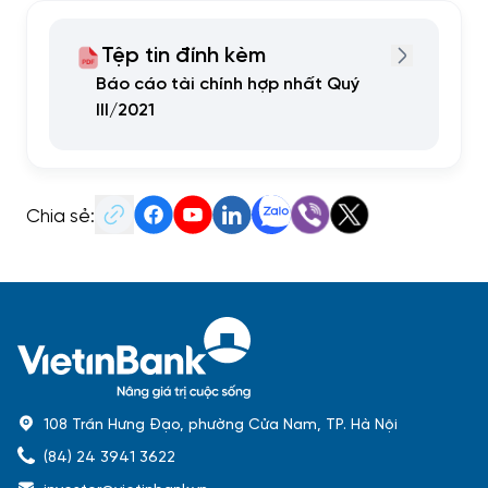
Tệp tin đính kèm
Báo cáo tài chính hợp nhất Quý
III/2021
Chia sẻ:
108 Trần Hưng Đạo, phường Cửa Nam, TP. Hà Nội
(84) 24 3941 3622