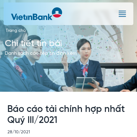
Skip to Main Content
Trang chủ
Chi tiết tin bài
Danh sách các tệp tin đính kèm
Báo cáo tài chính hợp nhất
Quý III/2021
28/10/2021