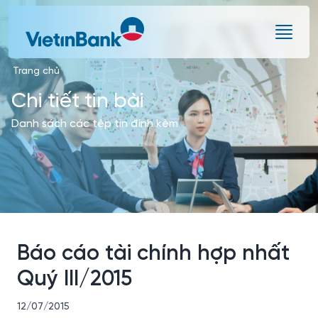
Skip to Main Content
Trang chủ
Chi tiết tin bài
Danh sách các tệp tin đính kèm
Báo cáo tài chính hợp nhất
Quý III/2015
12/07/2015