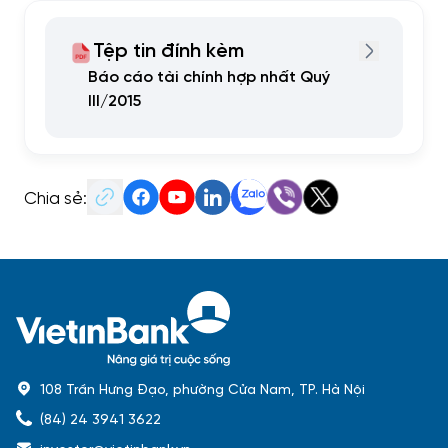
Tệp tin đính kèm
Báo cáo tài chính hợp nhất Quý
III/2015
Chia sẻ:
108 Trần Hưng Đạo, phường Cửa Nam, TP. Hà Nội
(84) 24 3941 3622