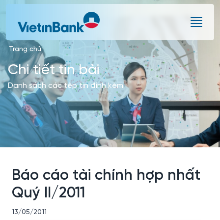
Skip to Main Content
Trang chủ
Chi tiết tin bài
Danh sách các tệp tin đính kèm
Báo cáo tài chính hợp nhất
Quý II/2011
13/05/2011