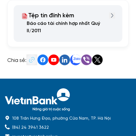
Tệp tin đính kèm
Báo cáo tài chính hợp nhất Quý
II/2011
Chia sẻ:
108 Trần Hưng Đạo, phường Cửa Nam, TP. Hà Nội
(84) 24 3941 3622