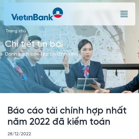
Skip to Main Content
Trang chủ
Chi tiết tin bài
Danh sách các tệp tin đính kèm
Báo cáo tài chính hợp nhất
năm 2022 đã kiểm toán
28/12/2022