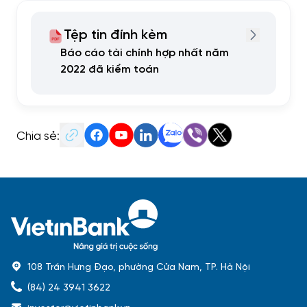
Tệp tin đính kèm
Báo cáo tài chính hợp nhất năm
2022 đã kiểm toán
Chia sẻ:
108 Trần Hưng Đạo, phường Cửa Nam, TP. Hà Nội
(84) 24 3941 3622