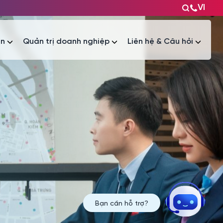
VI
ện
Quản trị doanh nghiệp
Liên hệ & Câu hỏi
Tài liệu
Tài liệu
Bạn cần hỗ trợ?