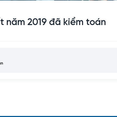
ất năm 2019 đã kiểm toán
án