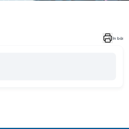
In bài