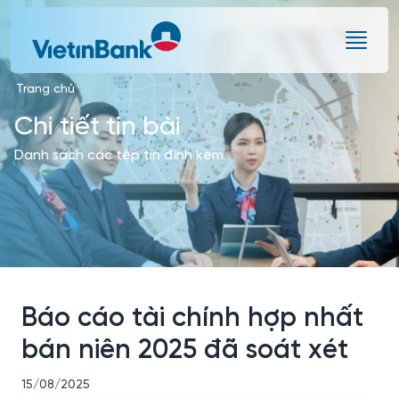
Skip to Main Content
Trang chủ
Chi tiết tin bài
Danh sách các tệp tin đính kèm
Báo cáo tài chính hợp nhất
bán niên 2025 đã soát xét
15/08/2025