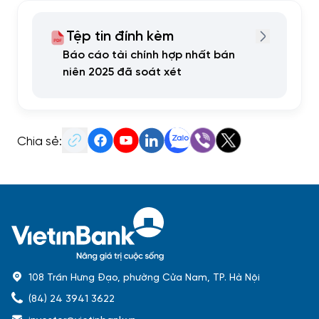
Tệp tin đính kèm
Báo cáo tài chính hợp nhất bán
niên 2025 đã soát xét
Chia sẻ:
108 Trần Hưng Đạo, phường Cửa Nam, TP. Hà Nội
(84) 24 3941 3622