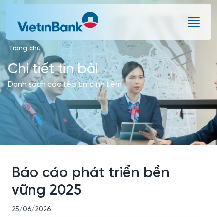
Skip to Main Content
Trang chủ
Chi tiết tin bài
Danh sách các tệp tin đính kèm
Báo cáo phát triển bền
vững 2025
25/06/2026