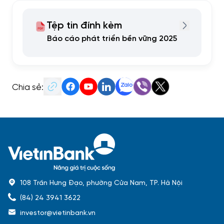
Tệp tin đính kèm
Báo cáo phát triển bền vững 2025
Chia sẻ:
108 Trần Hưng Đạo, phường Cửa Nam, TP. Hà Nội
(84) 24 3941 3622
investor@vietinbank.vn