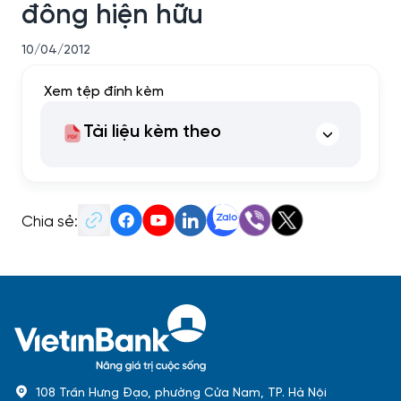
đông hiện hữu
10/04/2012
Xem tệp đính kèm
Tài liệu kèm theo
Chia sẻ:
108 Trần Hưng Đạo, phường Cửa Nam, TP. Hà Nội