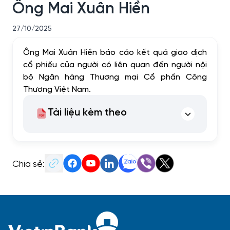
Ông Mai Xuân Hiền
27/10/2025
Ông Mai Xuân Hiền báo cáo kết quả giao dịch
cổ phiếu của người có liên quan đến người nội
bộ Ngân hàng Thương mại Cổ phần Công
Thương Việt Nam.
Tài liệu kèm theo
Chia sẻ: