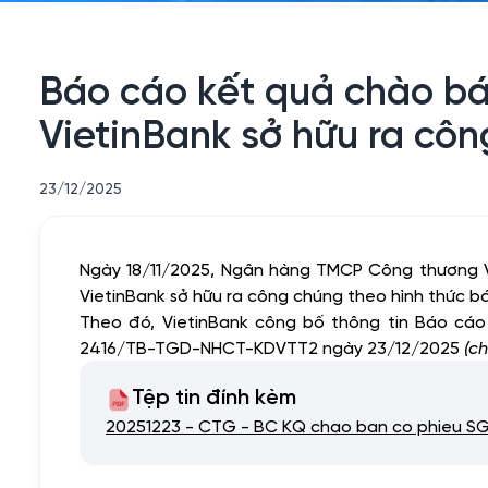
Báo cáo kết quả chào bá
VietinBank sở hữu ra cô
23/12/2025
Ngày 18/11/2025, Ngân hàng TMCP Công thương Vi
VietinBank sở hữu ra công chúng theo hình thức b
Theo đó, VietinBank công bố thông tin Báo cáo
2416/TB-TGD-NHCT-KDVTT2 ngày 23/12/2025
(ch
Tệp tin đính kèm
20251223 - CTG - BC KQ chao ban co phieu SGP