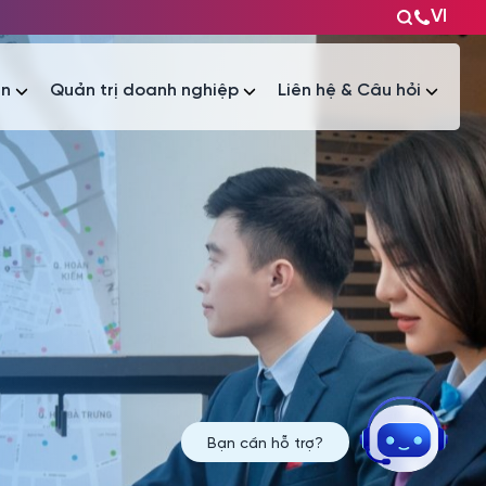
VI
ện
Quản trị doanh nghiệp
Liên hệ & Câu hỏi
Tài liệu
Tài liệu
Bạn cần hỗ trợ?