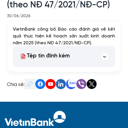
(theo NĐ 47/2021/NĐ-CP)
30/06/2026
VietinBank công bố Báo cáo đánh giá về kết
quả thực hiện kế hoạch sản xuất kinh doanh
năm 2025 (theo NĐ 47/2021/NĐ-CP).
Tệp tin đính kèm
Chia sẻ: