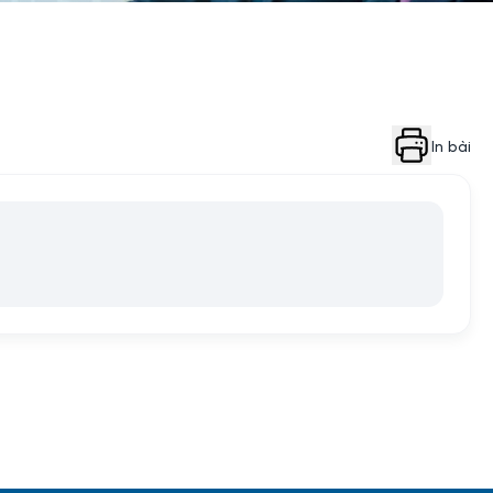
In bài