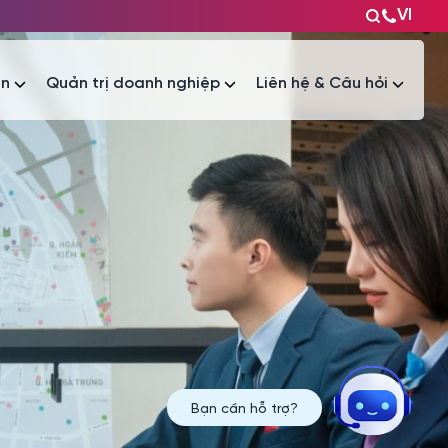
VI
ện
Quản trị doanh nghiệp
Liên hệ & Câu hỏi
Tài liệu
Tài liệu
Bạn cần hỗ trợ?