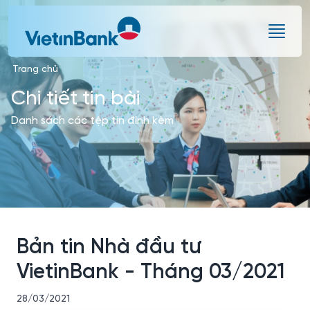
Skip to Main Content
Trang chủ
Chi tiết tin bài
Danh sách các tệp tin đính kèm
Bản tin Nhà đầu tư
VietinBank - Tháng 03/2021
28/03/2021