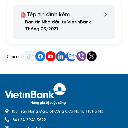
Tệp tin đính kèm
Bản tin Nhà đầu tư VietinBank -
Tháng 03/2021
Chia sẻ:
108 Trần Hưng Đạo, phường Cửa Nam, TP. Hà Nội
(84) 24 3941 3622