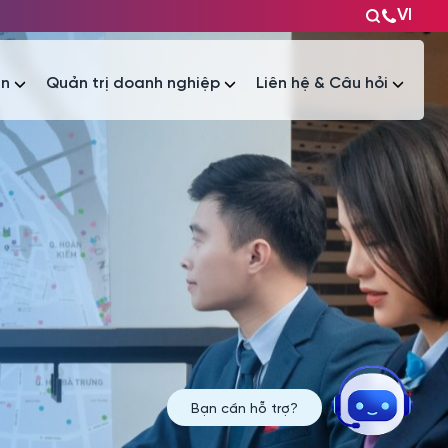
VI
ện
Quản trị doanh nghiệp
Liên hệ & Câu hỏi
Tài liệu
Tài liệu
Bạn cần hỗ trợ?