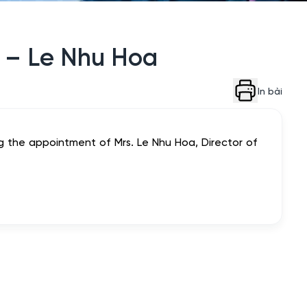
 – Le Nhu Hoa
In bài
 the appointment of Mrs. Le Nhu Hoa, Director of