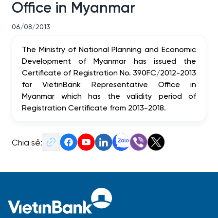
Office in Myanmar
06/08/2013
The Ministry of National Planning and Economic
Development of Myanmar has issued the
Certificate of Registration No. 390FC/2012-2013
for VietinBank Representative Office in
Myanmar which has the validity period of
Registration Certificate from 2013-2018.
Chia sẻ: