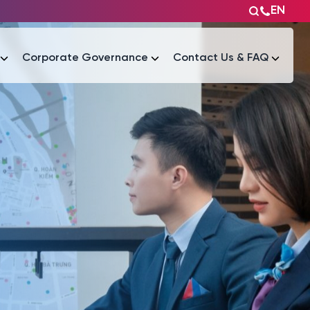
EN
Corporate Governance
Contact Us & FAQ
Tài liệu
Tài liệu