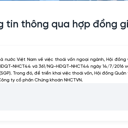
 tin thông qua hợp đồng gi
à nước Việt Nam về việc thoái vốn ngoại ngành, Hội đồn
-HĐQT-NHCT44 và 361/NQ-HĐQT-NHCT44 ngày 14/7/2016 về 
SGP). Trong đó, để triển khai việc thoái vốn, Hội đồng Quản
i Công ty cổ phần Chứng khoán NHCTVN.