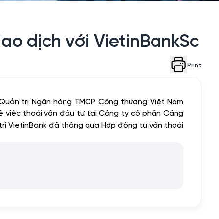
ao dịch với VietinBankSc
Print
g Quản trị Ngân hàng TMCP Công thương Việt Nam
việc thoái vốn đầu tư tại Công ty cổ phần Cảng
 trị VietinBank đã thông qua Hợp đồng tư vấn thoái