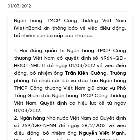
01/03/2012
Ngân hàng TMCP Công thương Việt Nam
(VietinBank) xin thông báo về việc điều động,
bổ nhiệm cán bộ cấp cao như sau:
1. Hội đồng quản trị Ngân hàng TMCP Công
thương Việt Nam có quyết định số 4964-QĐ-
HĐQT-NHCT1 đề ngày 01/03/2012 về việc điều
động, bổ nhiệm ông
Trần Kiên Cường
, Trưởng
phòng Tổ chức cán bộ và đào tạo Ngân hàng
TMCP Công thương Việt Nam giữ chức vụ Phó
Tổng Giám đốc Ngân hàng TMCP Công thương
Việt Nam. Quyết định có hiệu lực kể từ ngày
01/03/2012.
2. Ngân hàng Nhà nước Việt Nam có Quyết định
số 359/QĐ-NHNN đề ngày 28/2/2012 về việc
điều động, bổ nhiệm ông
Nguyễn Viết Mạn
h,