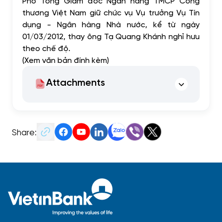
Phó Tổng Giám đốc Ngân hàng TMCP Công
thương Việt Nam giữ chức vụ Vụ trưởng Vụ Tín
dụng - Ngân hàng Nhà nước, kể từ ngày
01/03/2012, thay ông Tạ Quang Khánh nghỉ hưu
theo chế độ.
(Xem văn bản đính kèm)
Attachments
Share: