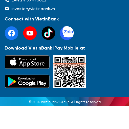
investor@vietinbank.vn
Connect with VietinBank
Download VietinBank iPay Mobile at
Download at
Download at
© 2025 VietinBank Group. All rights reserved