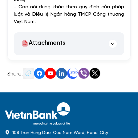
-
Các nội dung khác theo quy định của pháp
luật và Điều lệ Ngân hàng TMCP Công thương
Việt Nam.
Attachments
Share:
108 Tran Hung Dao, Cua Nam Ward, Hanoi City