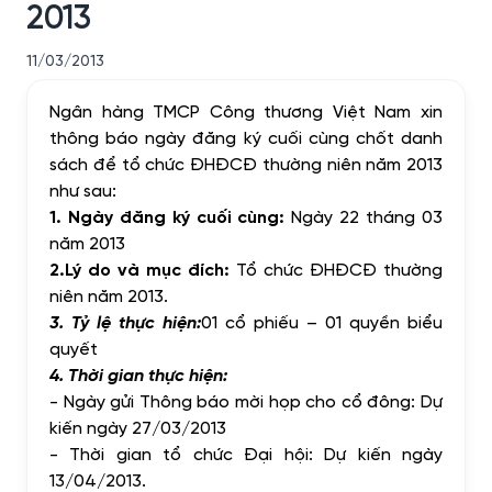
2013
11/03/2013
Ngân hàng TMCP Công thương Việt Nam xin
thông báo ngày đăng ký cuối cùng chốt danh
sách để tổ chức ĐHĐCĐ thường niên năm 2013
như sau:
1. Ngày đăng ký cuối cùng:
Ngày 22 tháng 03
năm 2013
2.
Lý do và mục đích:
Tổ chức ĐHĐCĐ thường
niên năm 2013.
3. Tỷ lệ thực hiện:
01 cổ phiếu – 01 quyền biểu
quyết
4. Thời gian thực hiện:
-
Ngày gửi Thông báo mời họp cho cổ đông: Dự
kiến ngày 27/03/2013
-
Thời gian tổ chức Đại hội: Dự kiến ngày
13/04/2013.