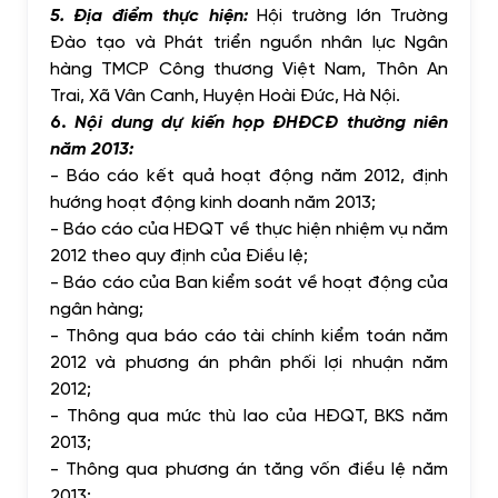
5. Địa điểm thực hiện:
Hội trường lớn Trường
Đào tạo và Phát triển nguồn nhân lực Ngân
hàng TMCP Công thương Việt Nam, Thôn An
Trai, Xã Vân Canh, Huyện Hoài Đức, Hà Nội.
6.
Nội dung dự kiến họp ĐHĐCĐ thường niên
năm 2013:
-
Báo cáo kết quả hoạt động năm 2012, định
hướng hoạt động kinh doanh năm 2013;
-
Báo cáo của HĐQT về thực hiện nhiệm vụ năm
2012 theo quy định của Điều lệ;
-
Báo cáo của Ban kiểm soát về hoạt động của
ngân hàng;
-
Thông qua báo cáo tài chính kiểm toán năm
2012 và phương án phân phối lợi nhuận năm
2012;
-
Thông qua mức thù lao của HĐQT, BKS năm
2013;
-
Thông qua phương án tăng vốn điều lệ năm
2013;