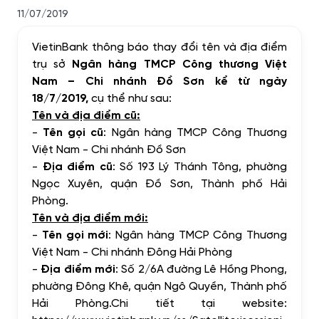
11/07/2019
VietinBank thông báo thay đổi tên và địa điểm
trụ sở
Ngân hàng TMCP Công thương Việt
Nam – Chi nhánh
Đồ Sơn kể từ ngày
18/7/2019,
cụ thể như sau:
Tên và địa điểm cũ:
-
Tên gọi cũ
: Ngân hàng TMCP Công Thương
Việt Nam - Chi nhánh Đồ Sơn
-
Địa điểm cũ
: Số 193 Lý Thánh Tông, phường
Ngọc Xuyên, quận Đồ Sơn, Thành phố Hải
Phòng.
Tên và địa điểm mới:
-
Tên gọi mới
: Ngân hàng TMCP Công Thương
Việt Nam - Chi nhánh Đông Hải Phòng
-
Địa điểm mới
: Số 2/6A đường Lê Hồng Phong,
phường Đông Khê, quận Ngô Quyền, Thành phố
Hải Phòng.Chi tiết tại website: