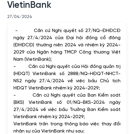
VietinBank
27/04/2024
- Căn cứ Nghị quyết số 27/NQ-ĐHĐCĐ
ngày 27/4/2024 của Đại hội đồng cổ đông
(ĐHĐCĐ) thường niên 2024 và nhiệm kỳ 2024-
2029 của Ngân hàng TMCP Công thương Việt
Nam (VietinBank);
- Căn cứ Nghị quyết của Hội đồng quản trj
(HĐQT) VietinBank số 2888/NQ-HĐQT-NHCT-
NS2 ngày 27/4/2024 về việc bầu Chủ tịch
HĐQT VietinBank nhiệm kỳ 2024-2029;
- Căn cứ Nghị quyết của Ban Kiểm soát
(BKS) VietinBank số 01/NQ-BKS-2024 ngày
27/4/2024 về việc bầu Trưởng Ban Kiểm soát
VietinBank nhiệm kỳ 2024-2029;
VietinBank trân trọng thông báo việc thay đổi
nhân sự của VietinBank như sau: