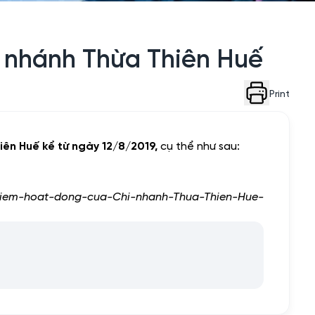
i nhánh Thừa Thiên Huế
Print
iên Huế kể từ ngày 12/8/2019,
cụ thể như sau:
-diem-hoat-dong-cua-Chi-nhanh-Thua-Thien-Hue-