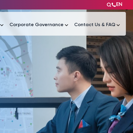
EN
Corporate Governance
Contact Us & FAQ
Tài liệu
Tài liệu