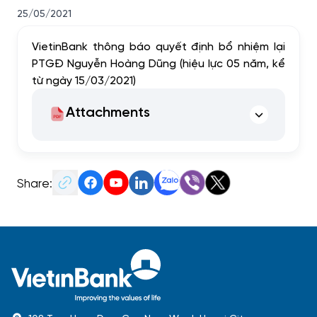
25/05/2021
VietinBank t
hông báo quyết định bổ nhiệm lại
PTGĐ Nguyễn Hoàng Dũng
(hiệu lực 05 năm, kể
từ ngày 15/03/2021)
Attachments
Share: