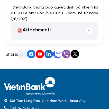
VietinBank thông báo quyết định bổ nhiệm lại
PTGĐ Lê Như Hoa (hiệu lực 05 năm, kể từ ngày
1/8/2021)
Attachments
Share:
108 Tran Hung Dao, Cua Nam Ward, Hanoi City
(84) 24 3941 3622