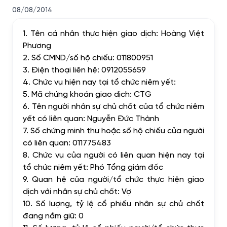
08/08/2014
1. Tên cá nhân thực hiện giao dịch: Hoàng Việt
Phương
2. Số CMND/số hộ chiếu: 011800951
3. Điện thoại liên hệ: 0912055659
4. Chức vụ hiện nay tại tổ chức niêm yết:
5. Mã chứng khoán giao dịch: CTG
6. Tên người nhân sự chủ chốt của tổ chức niêm
yết có liên quan: Nguyễn Đức Thành
7. Số chứng minh thư hoặc số hộ chiếu của người
có liên quan: 011775483
8. Chức vụ của người có liên quan hiện nay tại
tổ chức niêm yết: Phó Tổng giám đốc
9. Quan hệ của người/tổ chức thực hiện giao
dịch với nhân sự chủ chốt: Vợ
10. Số lượng, tỷ lệ cổ phiếu nhân sự chủ chốt
đang nắm giữ: 0