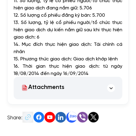
11. Số lượng, tỷ lệ cổ phiếu người/tổ chức thực
hiện giao dịch đang nắm giữ: 5.706
12. Số lượng cổ phiếu đăng ký bán: 5.700
13. Số lượng, tỷ lệ cổ phiếu người/tổ chức thực
hiện giao dịch dự kiến nắm giữ sau khi thực hiện
giao dịch: 6
14. Mục đích thực hiện giao dịch: Tài chính cá
nhân
15. Phương thức giao dịch: Giao dịch khớp lệnh
16. Thời gian thực hiện giao dịch: từ ngày
18/08/2014 đến ngày 16/09/2014
Attachments
Share: