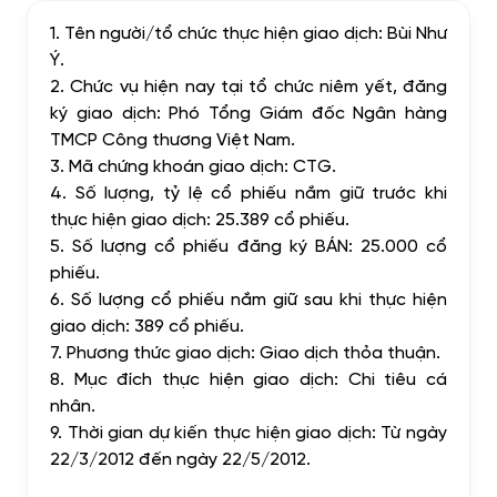
1. Tên người/tổ chức thực hiện giao dịch: Bùi Như
Ý.
2. Chức vụ hiện nay tại tổ chức niêm yết, đăng
ký giao dịch: Phó Tổng Giám đốc Ngân hàng
TMCP Công thương Việt Nam.
3. Mã chứng khoán giao dịch: CTG.
4. Số lượng, tỷ lệ cổ phiếu nắm giữ trước khi
thực hiện giao dịch: 25.389 cổ phiếu.
5. Số lượng cổ phiếu đăng ký BÁN: 25.000 cổ
phiếu.
6. Số lượng cổ phiếu nắm giữ sau khi thực hiện
giao dịch: 389 cổ phiếu.
7. Phương thức giao dịch: Giao dịch thỏa thuận.
8. Mục đích thực hiện giao dịch: Chi tiêu cá
nhân.
9. Thời gian dự kiến thực hiện giao dịch: Từ ngày
22/3/2012 đến ngày 22/5/2012.