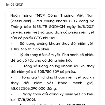
16/08/2021
Ngân hàng TMCP Công Thương Việt Nam
(VietinBank) - mã chứng khoán CTG công bố
Thông báo 1488/TB-SGDHCM ngày 16/8/2021
về việc niêm yết và giao dịch cổ phiếu niêm yết
của cổ phiếu CTG như sau:
- Số lượng chứng khoán thay đổi niêm yết:
1.082.346.053 cổ phiếu.
-
Lý do thay đổi niêm yết: Phá hành cổ phiếu
để trả cổ tức cho cổ đông hiện hữu.
-
Tổng số lượng chứng khoán sau khi thay
đổi niêm yết:
4.805.750.609
cổ phiếu.
-
Tổng giá trị chứng khoán niêm yết sau khi
thay đổi niêm yết (theo mệnh giá):
48.057.506.090.000 đồng.
-
Ngày thay đổi đăng ký niêm yết có hiệu
lực:
17/8/2021.