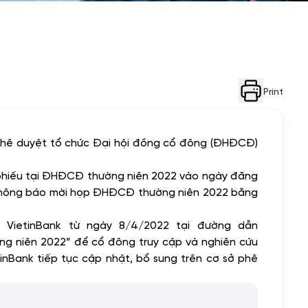
Print
phê duyệt tổ chức
Đại hội đồng cổ đông (
ĐHĐCĐ)
 phiếu tại ĐHĐCĐ thường niên 2022 vào ngày đăng
i Thông báo mời họp ĐHĐCĐ thường niên 2022 bằng
 VietinBank từ ngày 8/4/2022 tại đường dẫn
ờng niên 2022” để cổ đông truy cập và nghiên cứu
nBank tiếp tục cập nhật, bổ sung trên cơ sở phê