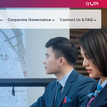
EN
Corporate Governance
Contact Us & FAQ
Tài liệu
Tài liệu