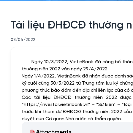
Tài liệu ĐHĐCĐ thường n
08/04/2022
Ngày 10/3/2022, VietinBank đã công bố thô
thường niên 2022 vào ngày 29/4/2022.
Ngày 1/4/2022, VietinBank đã nhận được danh sá
ký cuối cùng 30/3/2022 từ Trung tâm lưu ký chứ
phương thức bảo đảm đến địa chỉ liên lạc của cổ
Các tài liệu ĐHĐCĐ thường niên 2022 được 
“
https://investor.vietinbank.vn
” – “Sự kiện” – “Đạ
trước khi tham dự ĐHĐCĐ thường niên 2022 của V
duyệt của Cơ quan Nhà nước có thẩm quyền.
Attachments