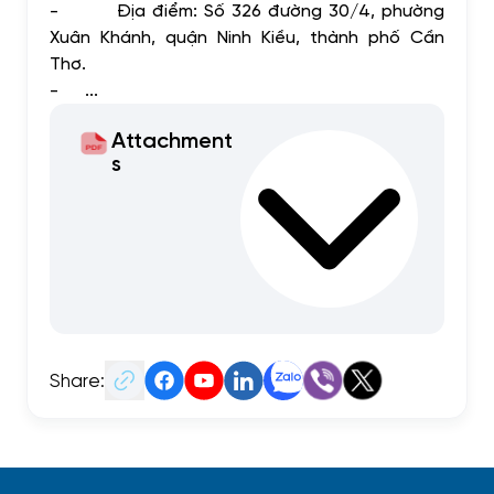
-
Địa điểm: Số 326 đường 30/4, phường
Xuân Khánh, quận Ninh Kiều, thành phố Cần
Thơ.
-
...
Attachment
s
Share: