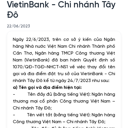
VietinBank - Chi nhánh Tây
Đô
22/06/2023
Ngày 22/6/2023, trên cơ sở ý kiến của Ngân
hàng Nhà nước Việt Nam Chi nhánh Thành phố
Cần Thơ, Ngân hàng TMCP Công thương Việt
Nam (VietinBank) đã ban hành Quyết định số
1070/QĐ-TGĐ-NHCT-NS1 về việc thay đổi tên
gọi và địa điểm đặt trụ sở của VietinBank - Chi
nhánh Tây Đô kể từ ngày 24/7/2023 như sau:
a) Tên gọi và địa điểm hiện tại:
-
Tên đầy đủ (bằng tiếng Việt): Ngân hàng
thương mại cổ phần Công thương Việt Nam –
Chi nhánh Tây Đô;
-
Tên viết tắt (bằng tiếng Việt): Ngân hàng
Công thương Việt Nam – Chi nhánh Tây Đô;