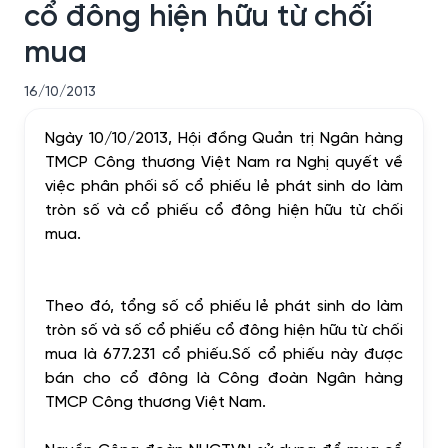
cổ đông hiện hữu từ chối
mua
16/10/2013
Ngày 10/10/2013, Hội đồng Quản trị Ngân hàng
TMCP Công thương Việt Nam ra Nghị quyết về
việc phân phối số cổ phiếu lẻ phát sinh do làm
tròn số và cổ phiếu cổ đông hiện hữu từ chối
mua.
Theo đó, tổng số cổ phiếu lẻ phát sinh do làm
tròn số và số cổ phiếu cổ đông hiện hữu từ chối
mua là 677.231 cổ phiếu.Số cổ phiếu này được
bán cho cổ đông là Công đoàn Ngân hàng
TMCP Công thương Việt Nam.