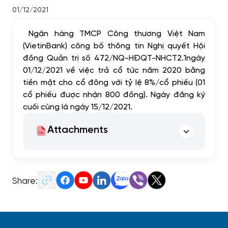
01/12/2021
Ngân hàng TMCP Công thương Việt Nam
(VietinBank) công bố thông tin Nghị quyết Hội
đồng Quản trị số 472/NQ-HĐQT-NHCT2.1
ngày
01/12/2021 về việc
trả cổ tức năm 2020 bằng
tiền mặt cho cổ đông với tỷ lệ
8%/cổ phiếu (01
cổ phiếu được nhận 800 đồng)
.
Ngày đăng ký
cuối cùng là ngày 15/12/2021.
Attachments
Share: