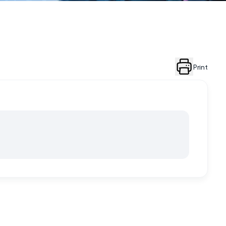
Print