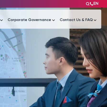
EN
Corporate Governance
Contact Us & FAQ
Tài liệu
Tài liệu