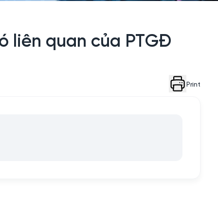
có liên quan của PTGĐ
Print