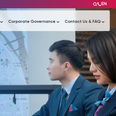
EN
Corporate Governance
Contact Us & FAQ
Tài liệu
Tài liệu