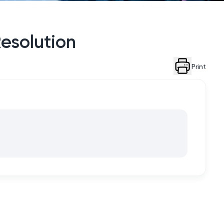
Resolution
Print