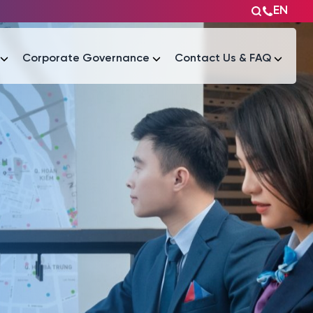
EN
Corporate Governance
Contact Us & FAQ
Tài liệu
Tài liệu