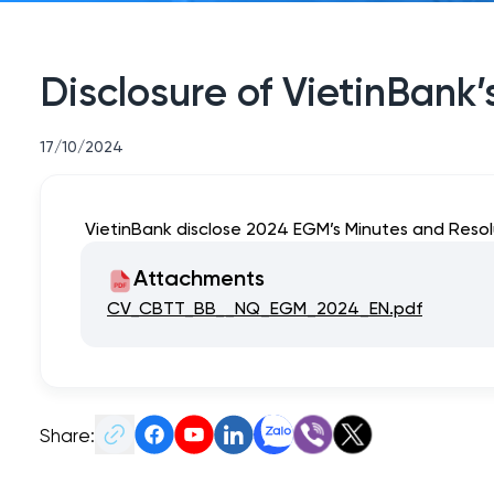
Disclosure of VietinBank
17/10/2024
VietinBank disclose 2024 EGM’s Minutes and Resol
Attachments
CV_CBTT_BB__NQ_EGM_2024_EN.pdf
Share: