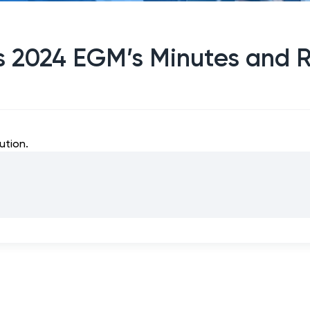
’s 2024 EGM’s Minutes and 
ution.