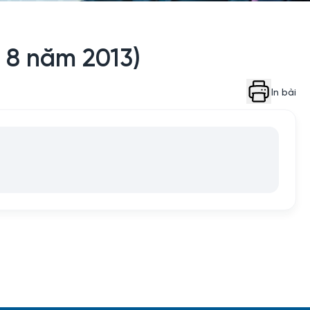
g 8 năm 2013)
In bài