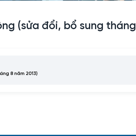
ộng (sửa đổi, bổ sung thán
háng 8 năm 2013)