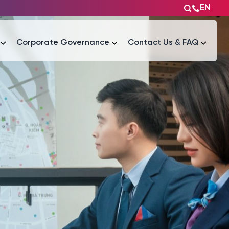
EN
Corporate Governance
Contact Us & FAQ
Tài liệu
Tài liệu