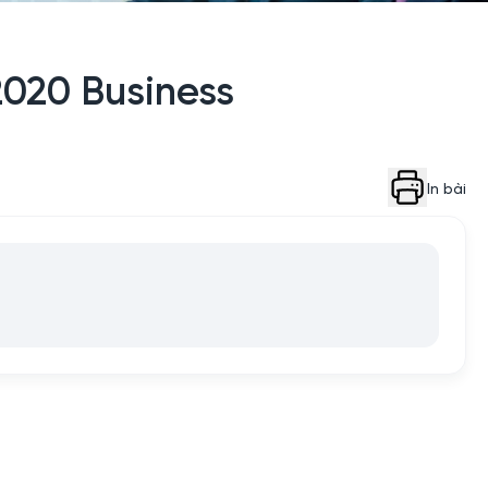
2020 Business
In bài