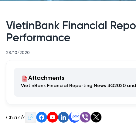
VietinBank Financial Rep
Performance
28/10/2020
Attachments
VietinBank Financial Reporting News 3Q2020 an
Chia sẻ: