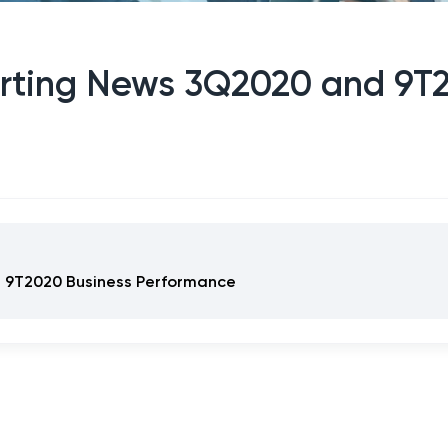
orting News 3Q2020 and 9T
d 9T2020 Business Performance