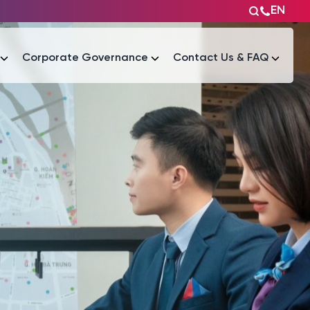
EN
Corporate Governance
Contact Us & FAQ
Tài liệu
Tài liệu