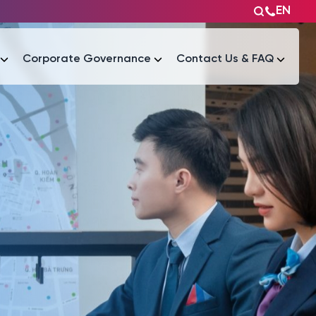
EN
Corporate Governance
Contact Us & FAQ
Tài liệu
Tài liệu