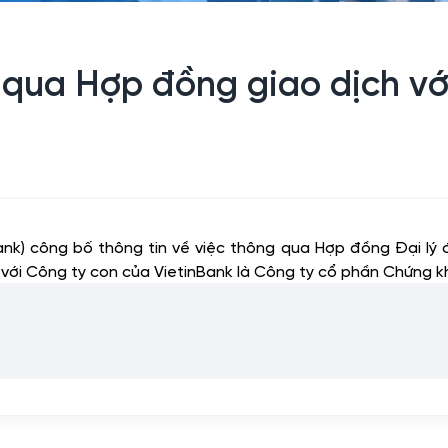
 qua Hợp đồng giao dịch vớ
) công bố thông tin về việc thông qua Hợp đồng Đại lý đă
 với Công ty con của VietinBank là Công ty cổ phần Chứng k