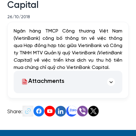
Capital
26/10/2018
Ngân hàng TMCP Công thương Việt Nam
(VietinBank) công bố thông tin về việc thông
qua Hợp đồng hợp tác giữa VietinBank và Công
ty TNHH MTV Quản lý quỹ VietinBank
(VietinBank
Capital)
về việc triển khai dịch vụ thu hộ tiền
mua chứng chỉ quỹ cho VietinBank Capital.
Attachments
Share: